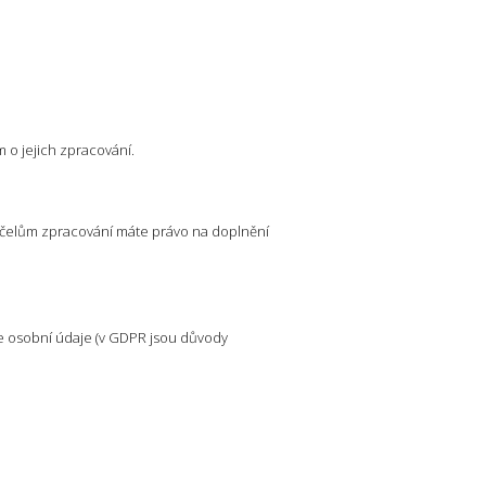
 o jejich zpracování.
 účelům zpracování máte právo na doplnění
 osobní údaje (v GDPR jsou důvody